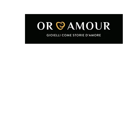
Home
Shop
Condizioni e termini d'uso
Chi siamo