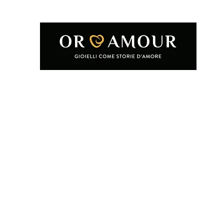
Home
Shop
Condizioni e termini d'uso
Chi siamo