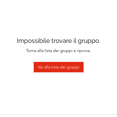
Impossibile trovare il gruppo.
Torna alla lista dei gruppi e riprova.
Vai alla lista dei gruppi