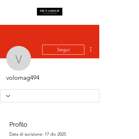
Altre azioni
Segui
volomag494
volomag494
Profilo
Data di iscrizione: 17 dic 2025