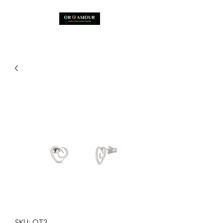
SKU: OT2