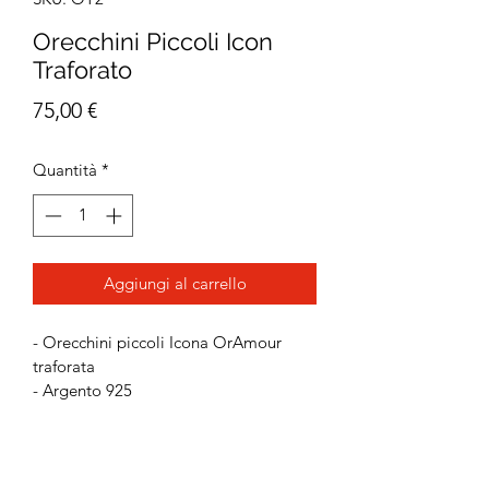
Orecchini Piccoli Icon
Traforato
Prezzo
75,00 €
Quantità
*
Aggiungi al carrello
- Orecchini piccoli Icona OrAmour 
traforata
- Argento 925