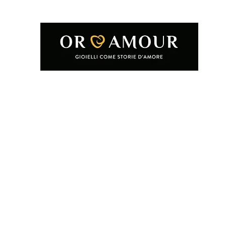
Home
Shop
Condizioni e termini d'uso
Chi siamo