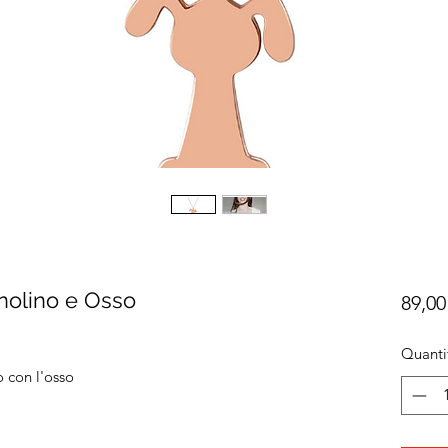
nolino e Osso
89,00
Quanti
 con l'osso