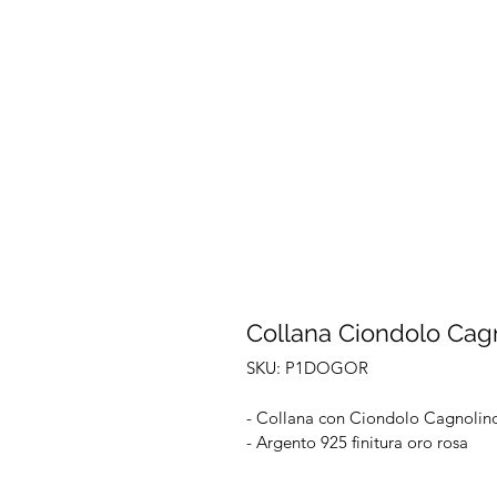
Collana Ciondolo Cag
SKU: P1DOGOR
- Collana con Ciondolo Cagnolino
- Argento 925 finitura oro rosa