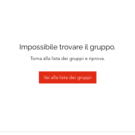
Impossibile trovare il gruppo.
Torna alla lista dei gruppi e riprova.
Vai alla lista dei gruppi