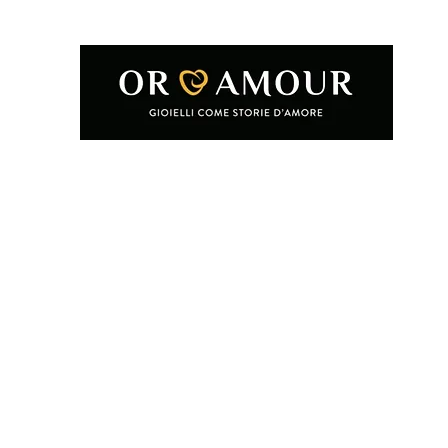
Home
Shop
Condizioni e termini d'uso
Chi siamo