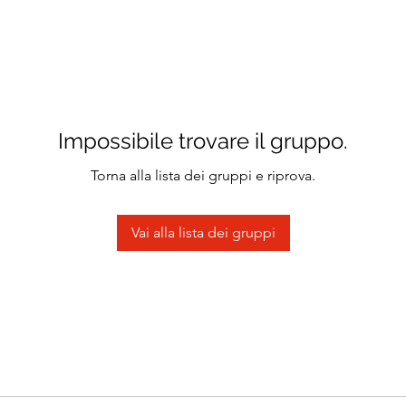
Impossibile trovare il gruppo.
Torna alla lista dei gruppi e riprova.
Vai alla lista dei gruppi