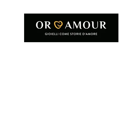
Home
Shop
Condizioni e termini d'uso
Chi siamo