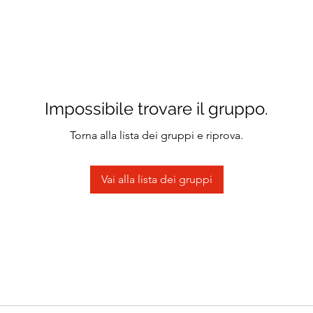
Impossibile trovare il gruppo.
Torna alla lista dei gruppi e riprova.
Vai alla lista dei gruppi