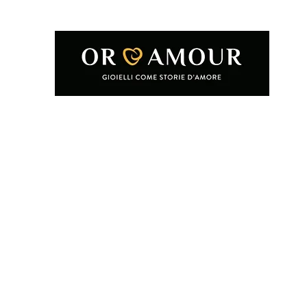
Home
Shop
Condizioni e termini d'uso
Chi siamo