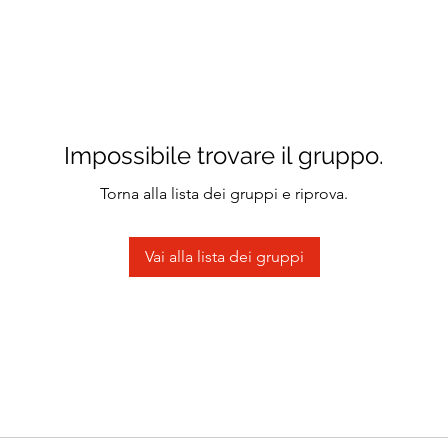
Impossibile trovare il gruppo.
Torna alla lista dei gruppi e riprova.
Vai alla lista dei gruppi