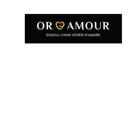
Home
Shop
Condizioni e termini d'uso
Chi siamo