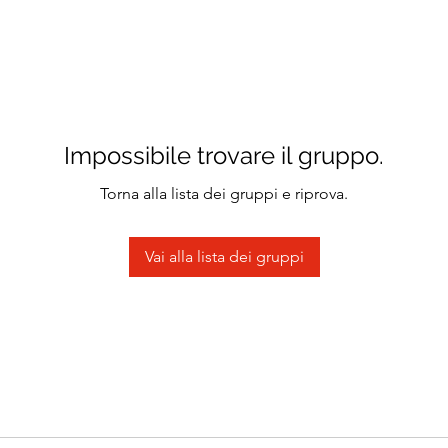
Impossibile trovare il gruppo.
Torna alla lista dei gruppi e riprova.
Vai alla lista dei gruppi