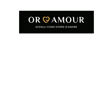
Home
Shop
Condizioni e termini d'uso
Chi siamo