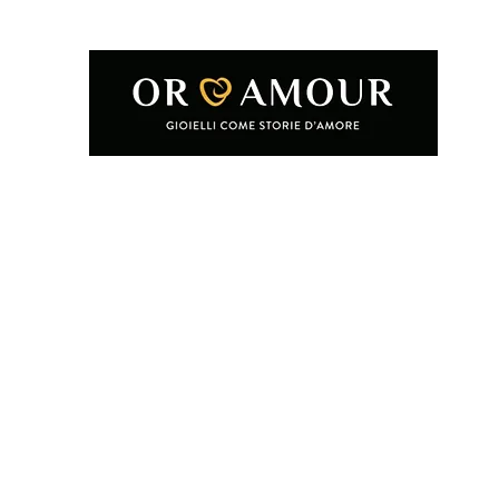
Home
Shop
Condizioni e termini d'uso
Chi siamo