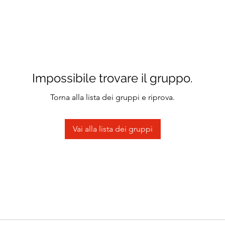
Impossibile trovare il gruppo.
Torna alla lista dei gruppi e riprova.
Vai alla lista dei gruppi