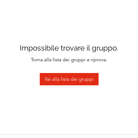
Impossibile trovare il gruppo.
Torna alla lista dei gruppi e riprova.
Vai alla lista dei gruppi