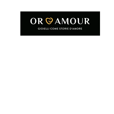
Home
Shop
Condizioni e termini d'uso
Chi siamo